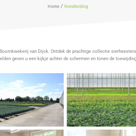
Home
Rondleiding
 Boomkwekerij van Dijck. Ontdek de prachtige collectie sierheester
den geven u een kijkje achter de schermen en tonen de toewijding en