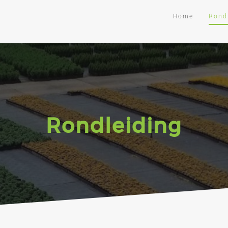
Home
Rond
Rondleiding