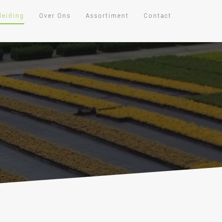
leiding
Over Ons
Assortiment
Contact